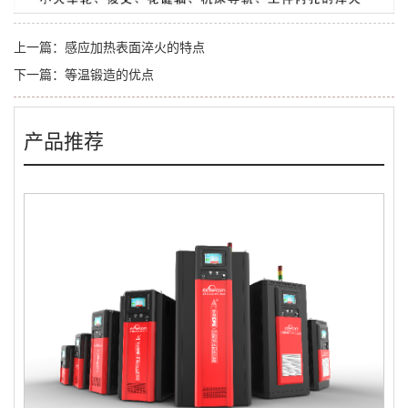
上一篇：
感应加热表面淬火的特点
下一篇：
等温锻造的优点
产品推荐