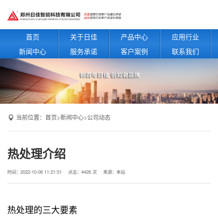
首页
关于日佳
产品中心
应用行业
新闻中心
服务承诺
客户案例
联系我们
当前位置：
首页
>
新闻中心
>
公司动态
热处理介绍
时间：2022-10-06 11:21:51
点击：4426 次
来源：本站
热处理的三大要素