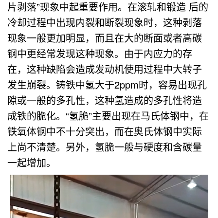
片剥落”现象中起重要作用。在滚轧和锻造 后的
冷却过程中出现内裂和断裂现象时，这种剥落
现象一般更加明显，而且在大的断面或者高碳
钢中更经常发现这种现象。由于内应力的存
在，这种缺陷会造成发动机使用过程中大转子
发生崩裂。铸铁中氢大于2ppm时，容易出现孔
隙或一般的多孔性，这种氢造成的多孔性将造
成铁的脆化。“氢脆”主要出现在马氏体钢中，在
铁氧体钢中不十分突出，而在奥氏体钢中实际
上尚不清楚。另外，氢脆一般与硬度和含碳量
一起增加。