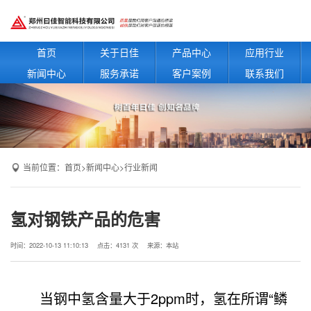
首页
关于日佳
产品中心
应用行业
新闻中心
服务承诺
客户案例
联系我们
当前位置：
首页
>
新闻中心
>
行业新闻
氢对钢铁产品的危害
时间：2022-10-13 11:10:13
点击：4131 次
来源：本站
当钢中氢含量大于2ppm时，氢在所谓“鳞