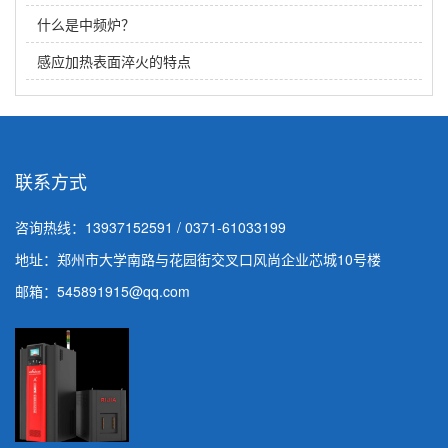
什么是中频炉？
感应加热表面淬火的特点
联系方式
咨询热线：
13937152591 / 0371-61033199
地址：郑州市大学南路与花园街交叉口风尚企业芯城10号楼
邮箱：545891915@qq.com